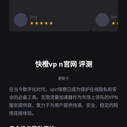
Jing
Jan V
★★★★★
★★★
快橙vp n官网 评测
更新于
在当今数字化时代，vpn快橙已成为保护在线隐私和安
全的必备工具。无限流量加速器作为市场上领先的VPN
服务提供商，致力于为用户提供快速、安全、稳定的网
络连接体验。