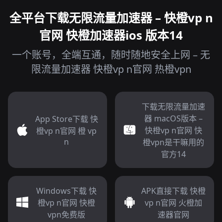
全平台下载无限流量加速器 – 快橙vp n
官网 快橙加速器ios 版本14
一个账号，全端互通，随时随地安全上网 – 无
限流量加速器 快橙vp n官网 热橙vpn
下载无限流量加速
器 macOS版本 –
App Store下载 快
快橙vp n官网 快
橙vp n官网 橙 vp
n
橙vpn是干嘛用的
官方14
Windows下载 快
APK直接下载 快橙
橙vp n官网 快橙
vp n官网 火橙加
vpn免费版
速器官网